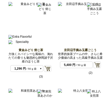
10,800 円
/ 1 kg バ
ルク
黄金みどり 焙じ茶
京田辺手摘み玉露ごこう
力強くスパイシーな風味の、淹れ
世界的抹茶ブームの中、さらに希
たての香りも魅惑的な静岡諸子沢
少価値の高まった高級手摘み玉露
産のほうじ茶
5,400 円
/ 50 g 袋
1,296 円
/ 50 g 袋
(2)
2,592 円
/ 100 g 袋
(3)