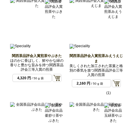
関西茶品評会入賞煎茶やぶきた
関西茶品評会入賞煎茶みえうえじ
ほのかに香ばしく、鮮やかな緑の
ま
香りと豊かな旨みを持つ関西茶品
美しくされた加工された茶葉と格
評会三等入賞の煎茶
別の香気を放つ関西茶品評会三等
入賞の煎茶
4,320 円
/ 50 g 袋
2,160 円
/ 50 g 袋
(1)