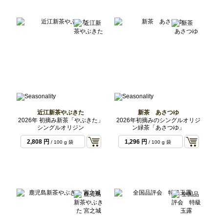
近江新茶やぶきた
新茶 あさつゆ
2026年 初摘み新茶「やぶきた」
2026年初摘みのシングルオリジ
シングルオリジン
ン緑茶「あさつゆ」
2,808 円
1,296 円
/ 100 g 袋
/ 100 g 袋