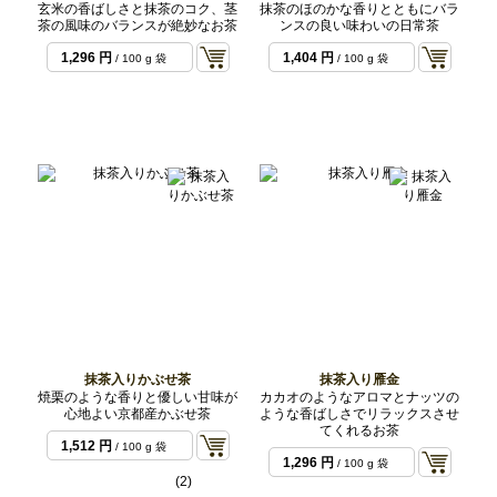
玄米の香ばしさと抹茶のコク、茎
抹茶のほのかな香りとともにバラ
茶の風味のバランスが絶妙なお茶
ンスの良い味わいの日常茶
1,296 円
1,404 円
/ 100 g 袋
/ 100 g 袋
抹茶入りかぶせ茶
抹茶入り雁金
焼栗のような香りと優しい甘味が
カカオのようなアロマとナッツの
心地よい京都産かぶせ茶
ような香ばしさでリラックスさせ
てくれるお茶
1,512 円
/ 100 g 袋
1,296 円
/ 100 g 袋
(2)