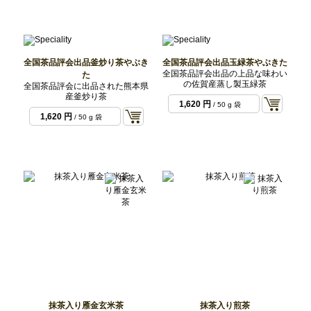
全国茶品評会出品釜炒り茶やぶき
全国茶品評会出品玉緑茶やぶきた
全国茶品評会出品の上品な味わい
た
の佐賀産蒸し製玉緑茶
全国茶品評会に出品された熊本県
産釜炒り茶
1,620 円
/ 50 g 袋
1,620 円
/ 50 g 袋
抹茶入り雁金玄米茶
抹茶入り煎茶