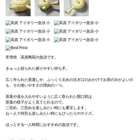
常滑焼 高資陶苑の急須です。
きゅっと絞られた握りやすい持ち手。
広く作られた茶漉しや、ぷっくり太めの注ぎ口のおかげでお茶の出がよいの
も、その使いやすさの理由の一つ。
茶葉や湯を入れやすいように広く取られた開口部は
茶葉の様子がよく見てとれるので、
二煎め、三煎めを楽しみたい時にも重宝します。
お一人で何煎も楽しみたい時にもぴったりのサイズ。
ほっとする一人時間におすすめの急須です。