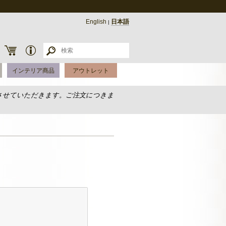
English
日本語
|
インテリア商品
アウトレット
させていただきます。ご注文につきま