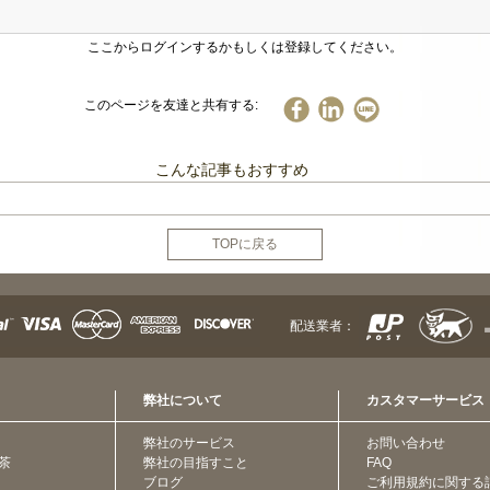
ここからログインするかもしくは登録してください。
このページを友達と共有する:
こんな記事もおすすめ
TOPに戻る
配送業者：
弊社について
カスタマーサービス
弊社のサービス
お問い合わせ
茶
弊社の目指すこと
FAQ
ブログ
ご利用規約に関する