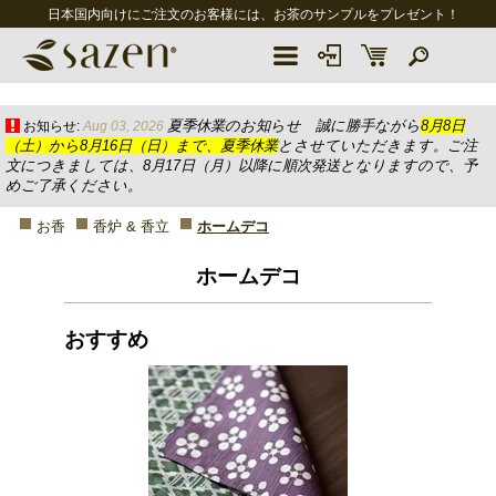
日本国内向けにご注文のお客様には、お茶のサンプルをプレゼント！
夏季休業のお知らせ 誠に勝手ながら
8月8日
お知らせ:
Aug 03, 2026
（土）から8月16日（日）まで、夏季休業
とさせていただきます。ご注
文につきましては、8月17日（月）以降に順次発送となりますので、予
めご了承ください。
お香
香炉 & 香立
ホームデコ
ホームデコ
おすすめ