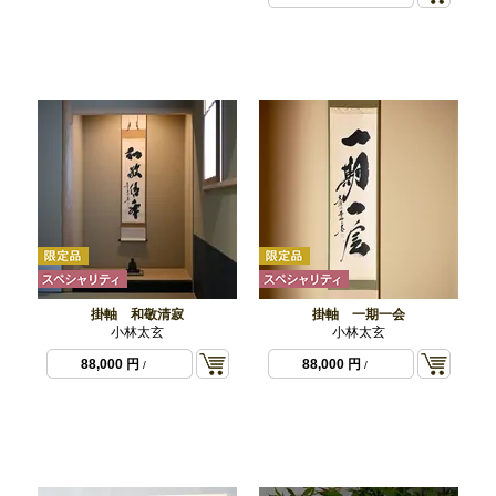
掛軸 和敬清寂
掛軸 一期一会
小林太玄
小林太玄
88,000 円
88,000 円
/
/