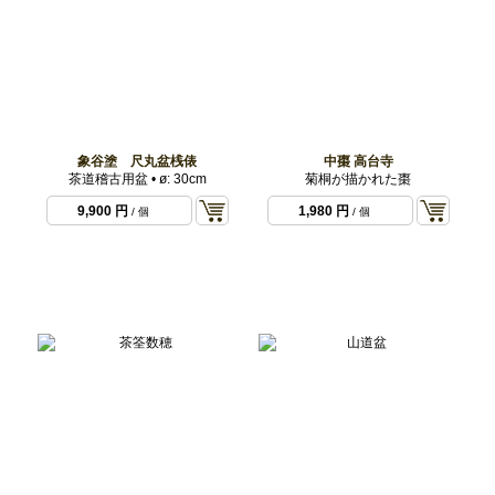
象谷塗 尺丸盆桟俵
中棗 高台寺
茶道稽古用盆 • ø: 30cm
菊桐が描かれた棗
9,900 円
1,980 円
/ 個
/ 個