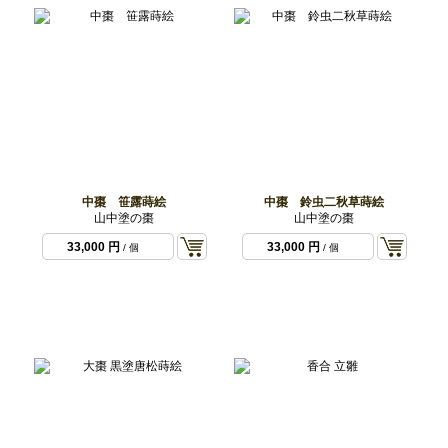
中棗 笹露蒔絵
中棗 鈴虫二秋草蒔絵
山中塗の棗
山中塗の棗
33,000 円
33,000 円
/ 個
/ 個