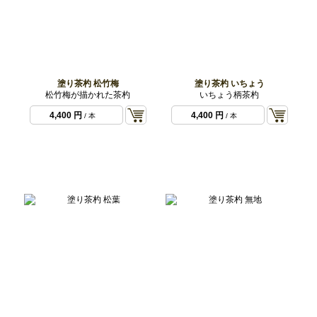
塗り茶杓 松竹梅
塗り茶杓 いちょう
松竹梅が描かれた茶杓
いちょう柄茶杓
4,400 円
4,400 円
/ 本
/ 本