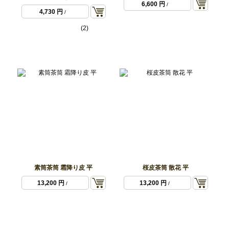
6,600 円
/
4,730 円
/
(2)
素筒茶筒 霜降り皮 平
桜皮茶筒 散花 平
13,200 円
13,200 円
/
/