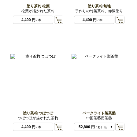
塗り茶杓 松葉
塗り茶杓 無地
松葉が描かれた茶杓
手作りの竹製茶杓、赤漆塗り
4,400 円
4,400 円
/ 本
/ 本
塗り茶杓 つぼつぼ
ベークライト製茶盤
つぼつぼが描かれた茶杓
中国茶藝用茶盤
4,400 円
52,800 円
/ 本
/ あ）黒
52,800 円
/ い）茶