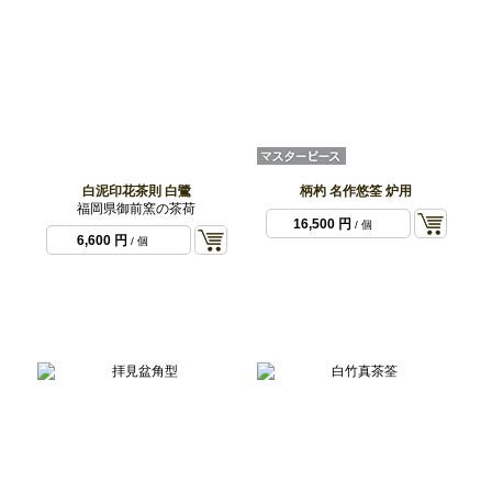
白泥印花茶則 白鷺
柄杓 名作悠筌 炉用
福岡県御前窯の茶荷
16,500 円
/ 個
6,600 円
/ 個