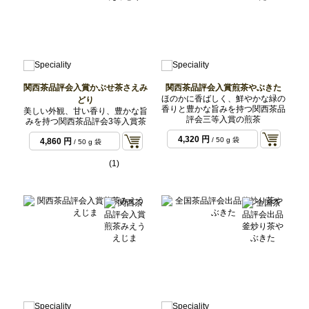
関西茶品評会入賞かぶせ茶さえみ
関西茶品評会入賞煎茶やぶきた
ほのかに香ばしく、鮮やかな緑の
どり
香りと豊かな旨みを持つ関西茶品
美しい外観、甘い香り、豊かな旨
評会三等入賞の煎茶
みを持つ関西茶品評会3等入賞茶
4,320 円
/ 50 g 袋
4,860 円
/ 50 g 袋
(1)