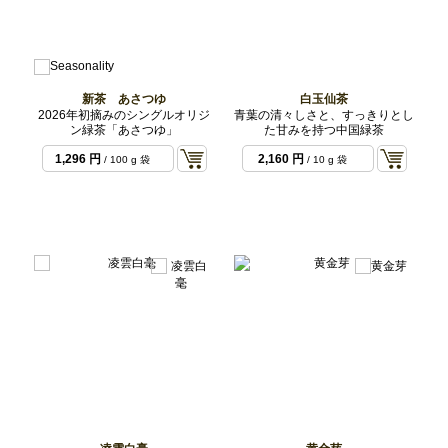
新茶 あさつゆ
白玉仙茶
2026年初摘みのシングルオリジ
青葉の清々しさと、すっきりとし
ン緑茶「あさつゆ」
た甘みを持つ中国緑茶
1,296 円
2,160 円
/ 100 g 袋
/ 10 g 袋