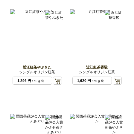
近江紅茶やぶきた
近江紅茶香駿
シングルオリジン紅茶
シングルオリジン紅茶
1,296 円
1,620 円
/ 50 g 袋
/ 50 g 袋