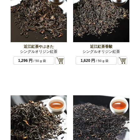
近江紅茶やぶきた
近江紅茶香駿
シングルオリジン紅茶
シングルオリジン紅茶
1,296 円
1,620 円
/ 50 g 袋
/ 50 g 袋