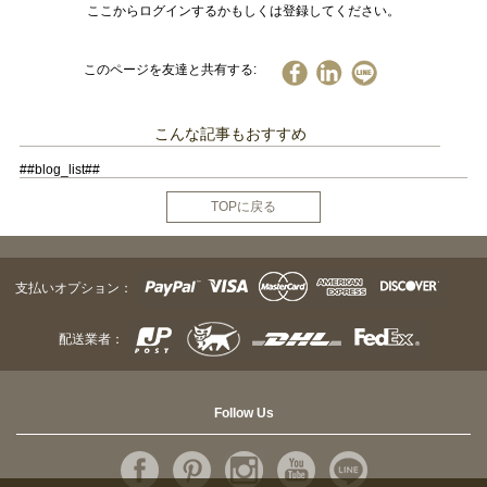
ここからログインするかもしくは登録してください。
このページを友達と共有する:
こんな記事もおすすめ
##blog_list##
TOPに戻る
支払いオプション：
配送業者：
Follow Us