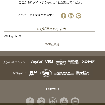
ここからログインするかもしくは登録してください。
このページを友達と共有する:
こんな記事もおすすめ
##blog_list##
TOPに戻る
支払いオプション：
配送業者：
Follow Us