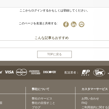
ここからログインするかもしくは登録してください。
このページを友達と共有する:
こんな記事もおすすめ
TOPに戻る
配送業者：
弊社について
カスタマーサービス
弊社のサービス
お問い合わせ
茶
弊社の目指すこと
FAQ
ブログ
ご利用規約に関する