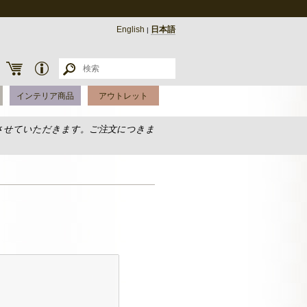
English
日本語
|
インテリア商品
アウトレット
させていただきます。ご注文につきま