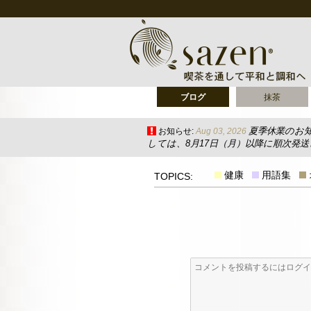
ブログ
抹茶
夏季休業のお
お知らせ:
Aug 03, 2026
しては、8月17日（月）以降に順次発
健康
用語集
TOPICS: