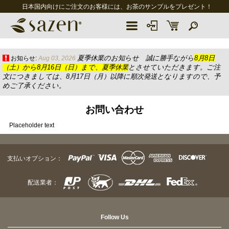
日本国内向けにご注文のお客様には、お茶のサンプルをプレゼント！
夏季休業のお知らせ 誠に勝手ながら
8月8日
お知らせ:
Aug 03, 2026
（土）から8月16日（日）まで、夏季休業
とさせていただきます。ご注
文につきましては、8月17日（月）以降に順次発送となりますので、予
めご了承ください。
お問い合わせ
Placeholder text
支払いオプション：
配送業者：
Follow Us