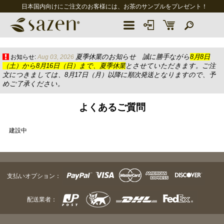
日本国内向けにご注文のお客様には、お茶のサンプルをプレゼント！
夏季休業のお知らせ 誠に勝手ながら
8月8日
お知らせ:
Aug 03, 2026
（土）から8月16日（日）まで、夏季休業
とさせていただきます。ご注
文につきましては、8月17日（月）以降に順次発送となりますので、予
めご了承ください。
よくあるご質問
建設中
支払いオプション：
配送業者：