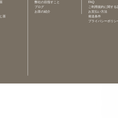
茶
弊社の目指すこと
FAQ
ブログ
ご利用規約に関する
お茶の紹介
お支払い方法
じ茶
発送条件
プライバシーポリシ