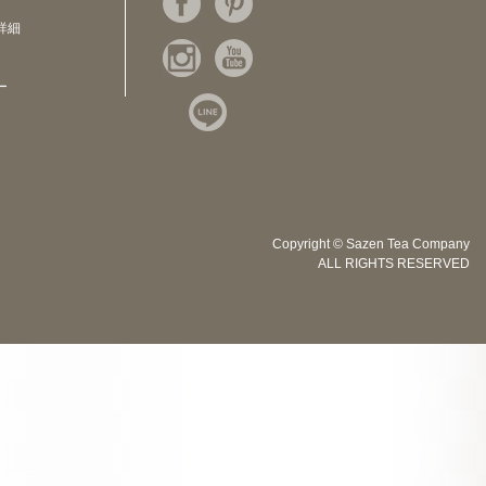
詳細
ー
Copyright © Sazen Tea Company
ALL RIGHTS RESERVED