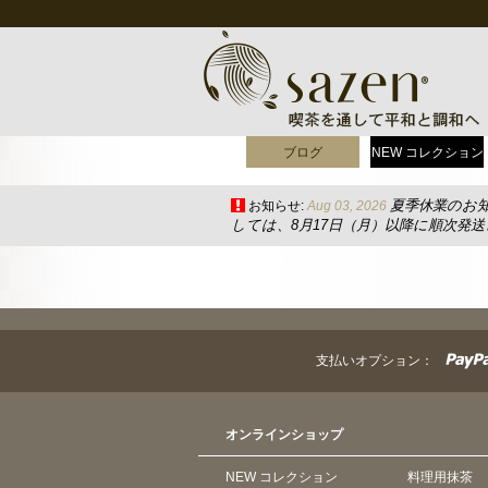
ブログ
NEW コレクション
夏季休業のお
お知らせ:
Aug 03, 2026
しては、8月17日（月）以降に順次発
支払いオプション：
オンラインショップ
NEW コレクション
料理用抹茶