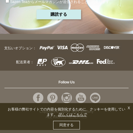
Sazen Teaからメールマガジンが送信されることに同意します。
支払いオプション：
配送業者：
Follow Us
X
お客様の弊社サイトでの内容を個別化するために、クッキーを使用してい
Copyright © Sazen Tea Company
ます。
詳しくはこちらで
ALL RIGHTS RESERVED
同意する