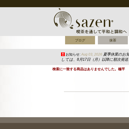
ブログ
抹茶
夏季休業のお
お知らせ:
Aug 03, 2026
しては、8月17日（月）以降に順次発
検索に一致する商品はありませんでした。極平