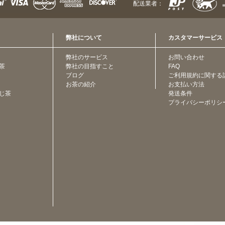
配送業者：
弊社について
カスタマーサービス
弊社のサービス
お問い合わせ
茶
弊社の目指すこと
FAQ
ブログ
ご利用規約に関する
お茶の紹介
お支払い方法
じ茶
発送条件
プライバシーポリシ