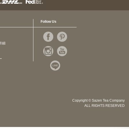
Follow Us
詳細
ー
Copyright © Sazen Tea Company
ALL RIGHTS RESERVED