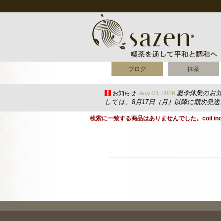
ブログ
抹茶
夏季休業のお
お知らせ:
Aug 03, 2026
しては、8月17日（月）以降に順次発
検索に一致する商品はありませんでした。coil inc