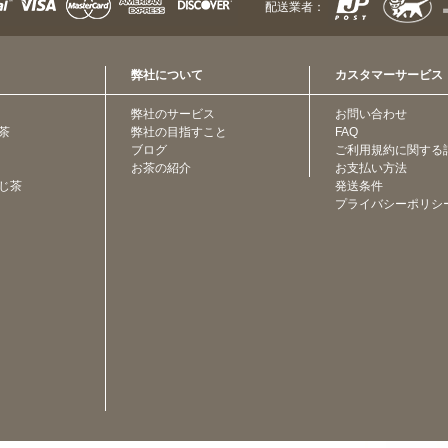
配送業者：
弊社について
カスタマーサービス
弊社のサービス
お問い合わせ
茶
弊社の目指すこと
FAQ
ブログ
ご利用規約に関する
お茶の紹介
お支払い方法
じ茶
発送条件
プライバシーポリシ