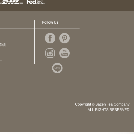
Follow Us
詳細
ー
Copyright © Sazen Tea Company
ALL RIGHTS RESERVED