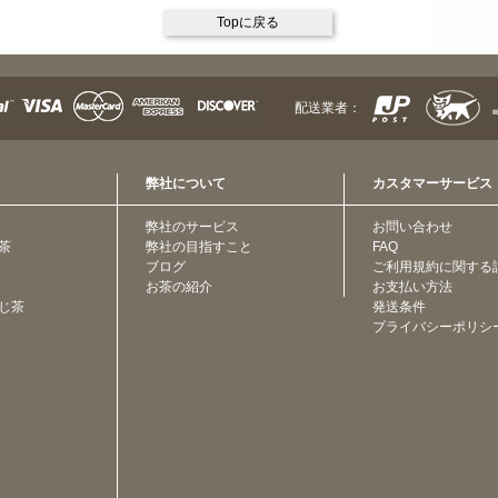
Topに戻る
配送業者：
弊社について
カスタマーサービス
弊社のサービス
お問い合わせ
茶
弊社の目指すこと
FAQ
ブログ
ご利用規約に関する
お茶の紹介
お支払い方法
じ茶
発送条件
プライバシーポリシ