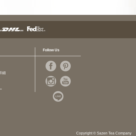
Follow Us
詳細
ー
Copyright © Sazen Tea Company