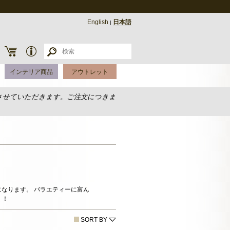
English
日本語
|
インテリア商品
アウトレット
させていただきます。ご注文につきま
なります。 バラエティーに富ん
く！
SORT BY