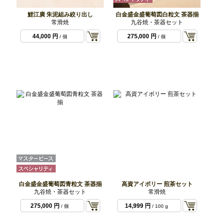
鯉江廣 朱泥組み絞り出し
白金盛金盛葡萄図白粒文 茶器揃
常滑焼
九谷焼・茶器セット
44,000 円
275,000 円
/ 個
/ 個
白金盛金盛葡萄図青粒文 茶器揃
高資アイボリー 煎茶セット
九谷焼・茶器セット
常滑焼
275,000 円
14,999 円
/ 個
/ 100 g
個