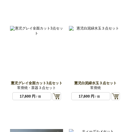
憲児グレイ全面カット3点セット
憲児白泥緑水玉３点セット
常滑焼・茶器３点セット
常滑焼
17,600 円
17,600 円
/ 個
/ 個