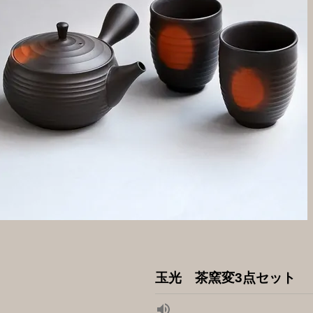
玉光 茶窯変3点セット