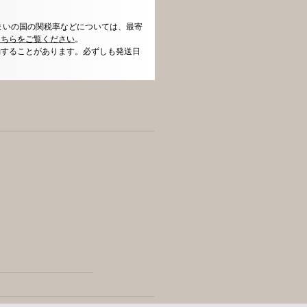
まいの国の関税率などについては、最寄
こちらをご覧ください
。
動することがあります。必ずしも発送日