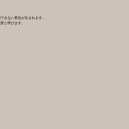
測できない変化が生まれます。
窯変と呼びます。