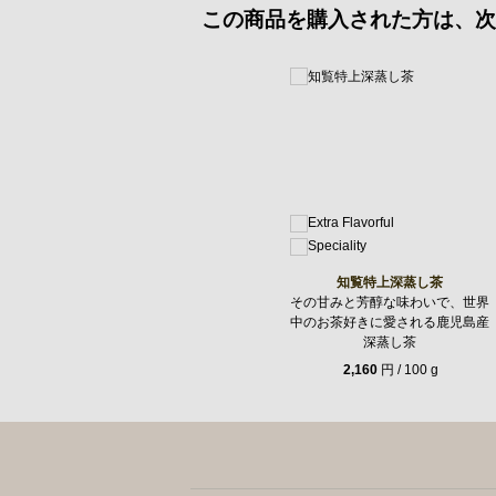
この商品を購入された方は、次
知覧特上深蒸し茶
その甘みと芳醇な味わいで、世界
中のお茶好きに愛される鹿児島産
深蒸し茶
2,160
円 / 100 g