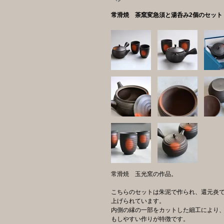
常滑焼 茶窯変急須と湯呑み2個のセット
常滑焼 玉光窯の作品。
こちらのセットは朱泥で作られ、還元炎
上げられています。
内側の縁の一部をカットした細工により
もしやすい作りが特徴です。