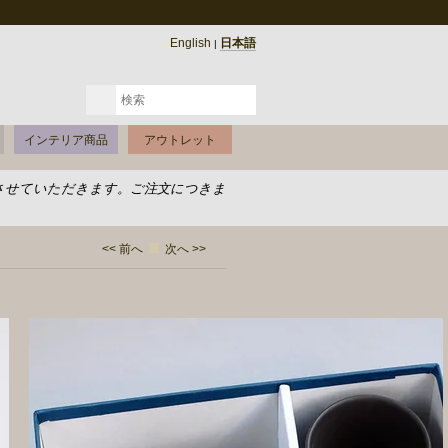
English
日本語
|
インテリア商品
アウトレット
させていただきます。ご注文につきま
<< 前へ
次へ >>