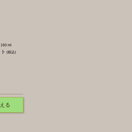
160 ml
ット
(税込)
える