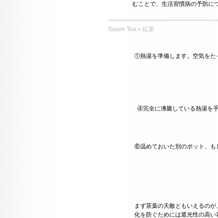
むことで、生活習慣病の予防に
Sazen Tea
»
紅茶
①熱湯を準備します。空気をた
④完全に沸騰している熱湯を
⑥温めておいた別のポット、も
まず茶葉の天敵ともいえるのが
化を防ぐためには遮光性の高い