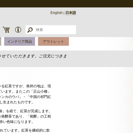
English
日本語
|
インテリア商品
アウトレット
させていただきます。ご注文につきま
いる紅茶ですが、発祥の地は、現
ています。またこの「正山小種」
ランカのウバ」・「中国の祁門紅
し生まれたものです。
燥」を経て、紅茶が完成します。
全発酵茶であり、「発酵」の工程
赤い色味になります。
れています。紅茶を継続的に飲