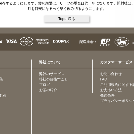
保存するようにします。賞味期限は、リーフの場合は約一年になります。開封後は、
月を目安になるべく早く飲み切るようにします。
Topに戻る
配送業者：
弊社について
カスタマーサービス
弊社のサービス
お問い合わせ
茶
弊社の目指すこと
FAQ
ブログ
ご利用規約に関する
お茶の紹介
お支払い方法
じ茶
発送条件
プライバシーポリシ