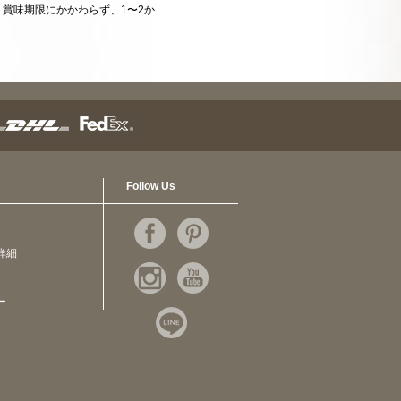
賞味期限にかかわらず、1〜2か
Follow Us
詳細
ー