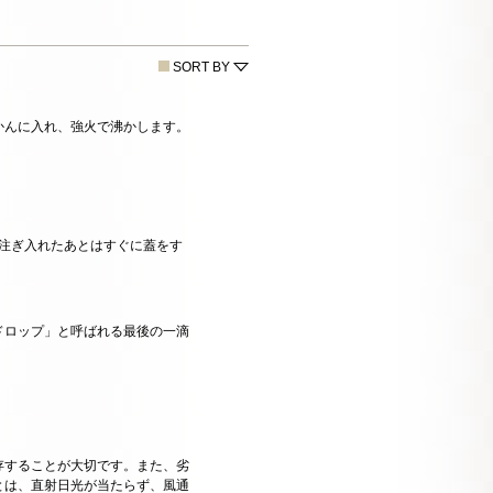
SORT BY
かんに入れ、強火で沸かします。
注ぎ入れたあとはすぐに蓋をす
ドロップ」と呼ばれる最後の一滴
存することが大切です。また、劣
とは、直射日光が当たらず、風通