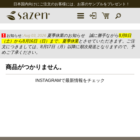
日本国内向けにご注文のお客様には、お茶のサンプルをプレゼント！
夏季休業のお知らせ 誠に勝手ながら
8月8日
お知らせ:
Aug 03, 2026
（土）から8月16日（日）まで、夏季休業
とさせていただきます。ご注
文につきましては、8月17日（月）以降に順次発送となりますので、予
めご了承ください。
商品がつかりません。
INSTAGRAMで最新情報をチェック