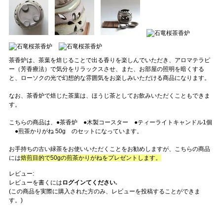
茶香炉は、茶葉を焙じることで出る香りを楽しんでいただき、アロマテラピ
ー（芳香療法）で気分をリラックスさせ、また、お部屋の照明を暗くする
と、ローソクの光で幻想的な雰囲気をお楽しみいただける商品になります。
なお、茶香炉で焙じた茶葉は、ほうじ茶としてお飲みいただくこともできま
す。
こちらの商品は、●茶香炉 ●木製コースター ●ティーライトキャンドル1個
●煎茶かりがね 50g のセットになっています。
お手持ちの古い緑茶をお使いいただくことをお勧めしますが、こちらの商品
には
焙煎目的で50gの煎茶かりがねをプレゼントします。
レビュー:
レビューを書くには
ログインてください.
(この商品を実際に購入された方のみ、レビューを投稿することができま
す。)