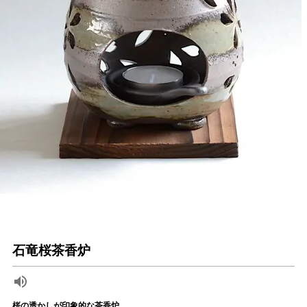
石竜桜茶香炉
桜の透かしが印象的な茶香炉