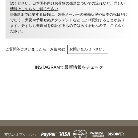
認ください。日本国外向けお荷物の発送についての流れなど、
詳しい
情報はこちらをご覧ください
。
発送までに要する日数は、製茶メーカーの稼働状況や日本の祝日だけ
でなく、天災や予期せぬアクシデントなどにより変動することがあり
ます。必ずしも発送日を保証するものではありませんので、ご了承く
ださい。
ご質問等ございましたら、お気 軽に
お問い合わせ下さい。
INSTAGRAMで最新情報をチェック
支払いオプション：