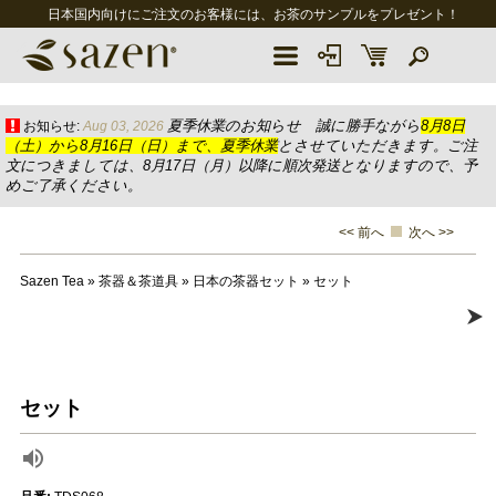
日本国内向けにご注文のお客様には、お茶のサンプルをプレゼント！
夏季休業のお知らせ 誠に勝手ながら
8月8日
お知らせ:
Aug 03, 2026
（土）から8月16日（日）まで、夏季休業
とさせていただきます。ご注
文につきましては、8月17日（月）以降に順次発送となりますので、予
めご了承ください。
<< 前へ
次へ >>
Sazen Tea
»
茶器＆茶道具
»
日本の茶器セット
»
セット
セット