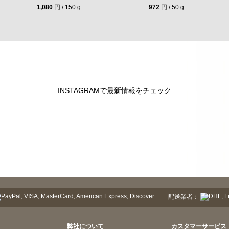
1,080
円 / 150 g
972
円 / 50 g
INSTAGRAMで最新情報をチェック
配送業者：
弊社について
カスタマーサービス