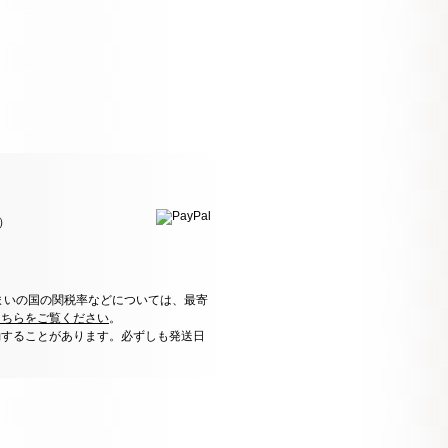
）
まいの国の関税率などについては、最寄
こちらをご覧ください
。
動することがあります。必ずしも発送日