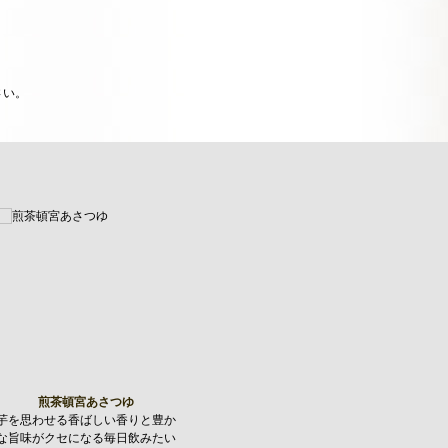
さい。
煎茶頓宮あさつゆ
芋を思わせる香ばしい香りと豊か
な旨味がクセになる毎日飲みたい