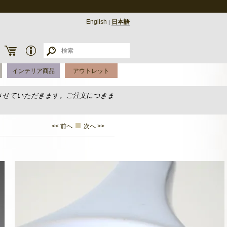
English
日本語
|
インテリア商品
アウトレット
させていただきます。ご注文につきま
<< 前へ
次へ >>