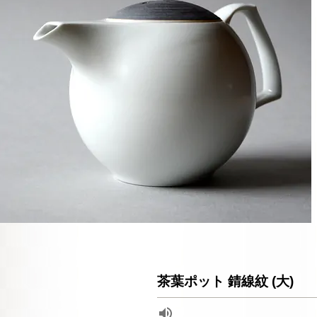
茶葉ポット 錆線紋 (大)