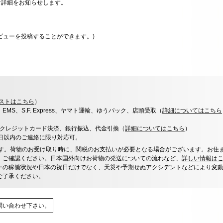
な詳細をお知らせします。
ビューを投稿することができます。)
ストはこちら
）
x、EMS、S.F. Express、ヤマト運輸、ゆうパック、店頭受取（
詳細についてはこちら
決済、クレジットカード決済、銀行振込、代金引換（
詳細についてはこちら
）
0日以内のご連絡に限り対応可。
す。荷物のお受け取り時に、関税のお支払いが必要となる場合がございます。お住
、ご確認ください。日本国外向けお荷物の発送についての流れなど、
詳しい情報は
ーの稼働状況や日本の祝日だけでなく、天災や予期せぬアクシデントなどにより変
ご了承ください。
問い合わせ下さい。