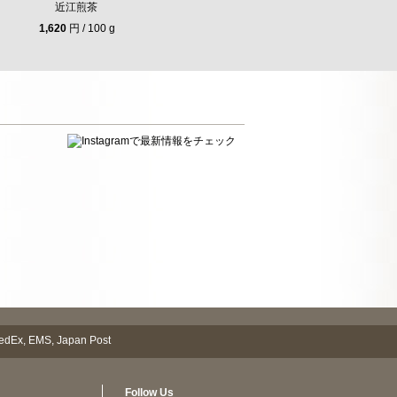
近江煎茶
1,620
円 / 100 g
Follow Us