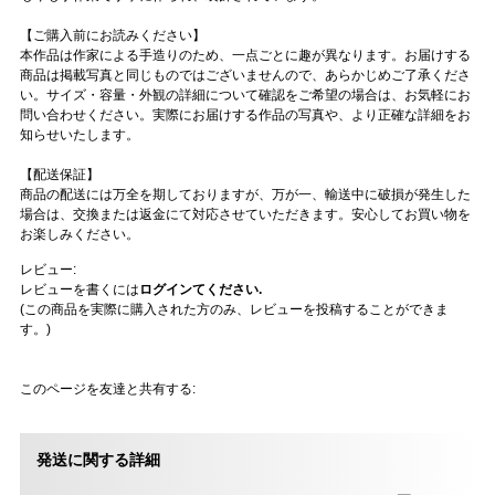
【ご購入前にお読みください】
本作品は作家による手造りのため、一点ごとに趣が異なります。お届けする
商品は掲載写真と同じものではございませんので、あらかじめご了承くださ
い。サイズ・容量・外観の詳細について確認をご希望の場合は、お気軽にお
問い合わせください。実際にお届けする作品の写真や、より正確な詳細をお
知らせいたします。
【配送保証】
商品の配送には万全を期しておりますが、万が一、輸送中に破損が発生した
場合は、交換または返金にて対応させていただきます。安心してお買い物を
お楽しみください。
レビュー:
レビューを書くには
ログインてください.
(この商品を実際に購入された方のみ、レビューを投稿することができま
す。)
このページを友達と共有する:
発送に関する詳細