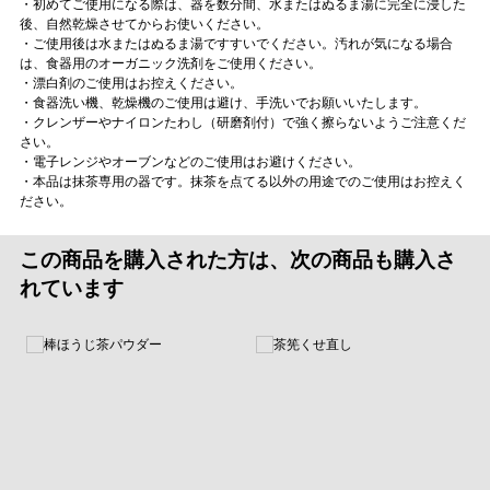
・初めてご使用になる際は、器を数分間、水またはぬるま湯に完全に浸した
後、自然乾燥させてからお使いください。
・ご使用後は水またはぬるま湯ですすいでください。汚れが気になる場合
は、食器用のオーガニック洗剤をご使用ください。
・漂白剤のご使用はお控えください。
・食器洗い機、乾燥機のご使用は避け、手洗いでお願いいたします。
・クレンザーやナイロンたわし（研磨剤付）で強く擦らないようご注意くだ
さい。
・電子レンジやオーブンなどのご使用はお避けください。
・本品は抹茶専用の器です。抹茶を点てる以外の用途でのご使用はお控えく
ださい。
この商品を購入された方は、次の商品も購入さ
れています