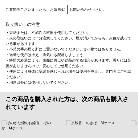
ご質問等ございましたら、お気 軽に
お問い合わせ下さい。
取り扱い上の注意
・香炉または、不燃性の容器を使用してください。
・火の取扱いには十分注意してください。煙が消えてからも、火種が残って
いる事があります。
・小児の手の届く所には置かないでください。食べ物ではありません。
・過量な使用は控え、換気にも配慮しましょう。
・時間の経過により、表面に斑点や結晶のでる場合があります。香りには影
響がありませんので、安心してご使用ください。
・使用により身体に変調を感じられた場合は使用を中止し、専門医にご相談
ください。
・用途以外には使用しないでください。
この商品を購入された方は、次の商品も購入さ
れています