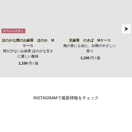
ほのかな煙のお線香 ほのか M
京線香 のきば Mケース
ケース
梅の香にも似た、白檀のやさしい
煙が少ないお線香 ほのかな甘さ
香り
に優しい酸味
1,100
円 / 個
1,100
円 / 個
INSTAGRAMで最新情報をチェック