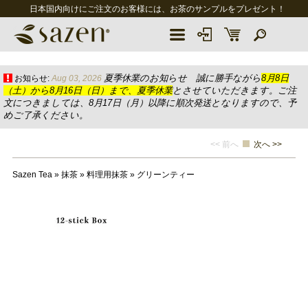
日本国内向けにご注文のお客様には、お茶のサンプルをプレゼント！
夏季休業のお知らせ 誠に勝手ながら
8月8日
お知らせ:
Aug 03, 2026
（土）から8月16日（日）まで、夏季休業
とさせていただきます。ご注
文につきましては、8月17日（月）以降に順次発送となりますので、予
めご了承ください。
<< 前へ
次へ >>
Sazen Tea
»
抹茶
»
料理用抹茶
»
グリーンティー