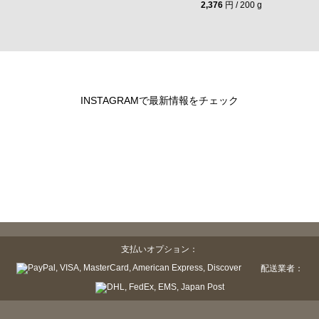
2,376
円 / 200 g
INSTAGRAMで最新情報をチェック
支払いオプション：
配送業者：