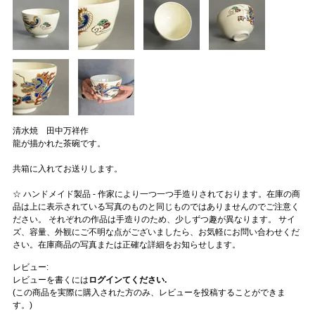
清水焼 田中万祥作
龍が描かれた茶碗です。
共箱に入れてお送りします。
☆ ハンドメイド製品 - 作家により一つ一つ手造りされております。在庫の商
品は上に表示されている写真のものと同じものではありませんのでご注意く
ださい。 それぞれの作品は手造りのため、少しずつ趣が異なります。 サイ
ズ、容量、外観にご不明な点がございましたら、お気軽にお問い合わせくだ
さい。在庫商品の写真または正確な詳細をお知らせします。
レビュー:
レビューを書くには
ログインてください.
(この商品を実際に購入された方のみ、レビューを投稿することができま
す。)