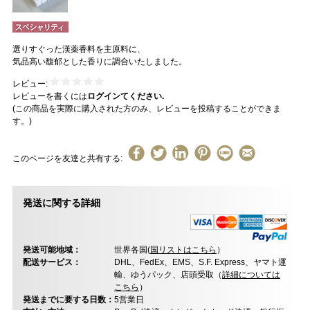
選りすぐった漢薬香料を主原料に、
気品高い馥郁とした香りに調合いたしました。
レビュー:
レビューを書くには
ログインてください.
(この商品を実際に購入された方のみ、レビューを投稿することができま
す。)
このページを友達と共有する:
発送に関する詳細
発送可能地域：
世界各国(
国リストはこちら
）
配送サービス：
DHL、FedEx、EMS、S.F. Express、ヤマト運
輸、ゆうパック、店頭受取（
詳細については
こちら
）
発送までに要する日数：
5営業日