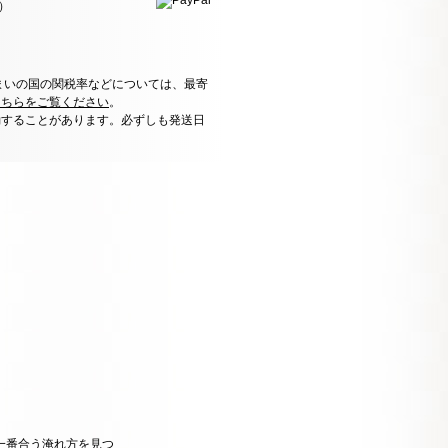
）
まいの国の関税率などについては、最寄
こちらをご覧ください
。
動することがあります。必ずしも発送日
一番合う淹れ方を見つ