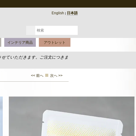
English
日本語
|
インテリア商品
アウトレット
させていただきます。ご注文につきま
<< 前へ
次へ >>