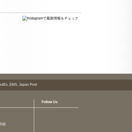
Follow Us
詳細