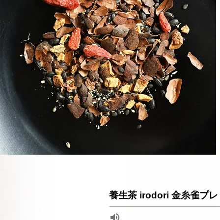
養生茶 irodori 金糸雀プ