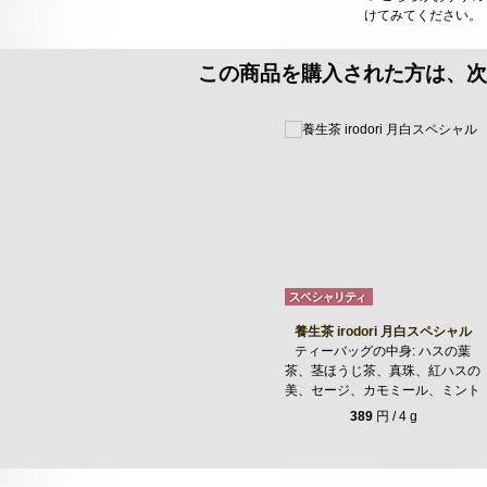
けてみてください。
この商品を購入された方は、次
養生茶 irodori 月白スペシャル
ティーバッグの中身: ハスの葉
茶、茎ほうじ茶、真珠、紅ハスの
美、セージ、カモミール、ミント
389
円 / 4 g