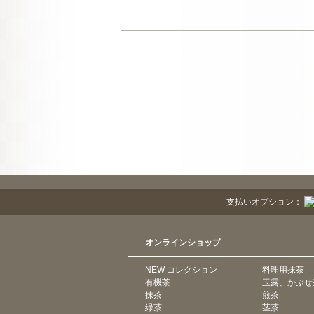
支払いオプション：
オンラインショップ
NEW コレクション
料理用抹茶
有機茶
玉露、かぶせ
抹茶
煎茶
緑茶
茎茶