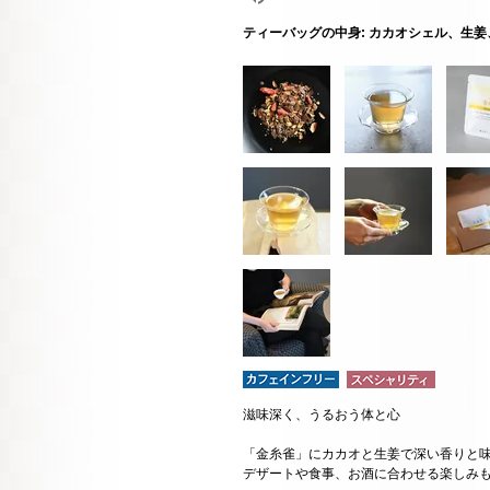
ティーバッグの中身: カカオシェル、生
滋味深く、うるおう体と心
「金糸雀」にカカオと生姜で深い香りと
デザートや食事、お酒に合わせる楽しみ