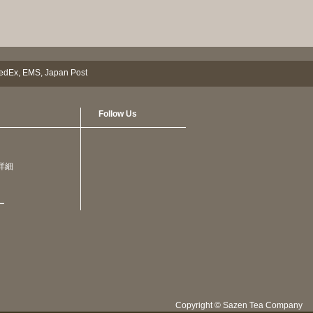
Follow Us
詳細
ー
Copyright © Sazen Tea Company