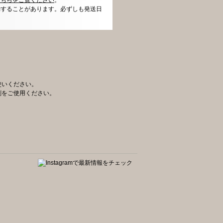
動することがあります。必ずしも発送日
使いください。
剤をご使用ください。