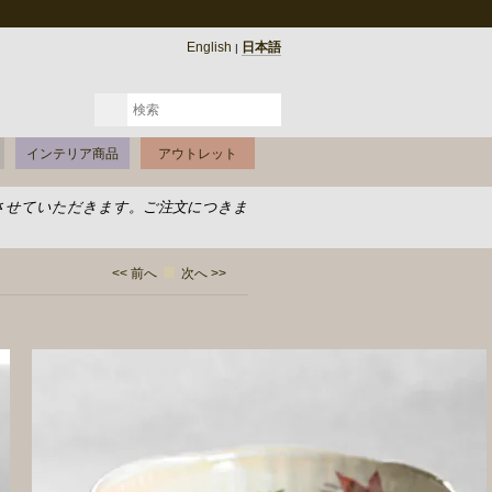
English
日本語
|
インテリア商品
アウトレット
させていただきます。ご注文につきま
<< 前へ
次へ >>