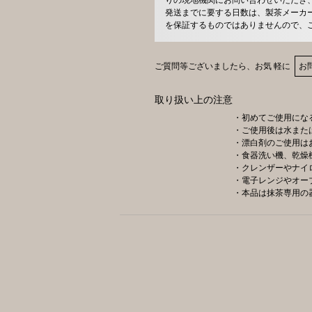
発送までに要する日数は、製茶メーカ
を保証するものではありませんので、
ご質問等ございましたら、お気 軽に
お
取り扱い上の注意
・初めてご使用にな
・ご使用後は水また
・漂白剤のご使用は
・食器洗い機、乾燥
・クレンザーやナイ
・電子レンジやオー
・本品は抹茶専用の