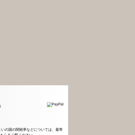
）
まいの国の関税率などについては、最寄
こちらをご覧ください
。