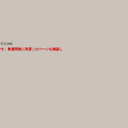
 0.3 cm)
です。数週間後に再度このページを確認し