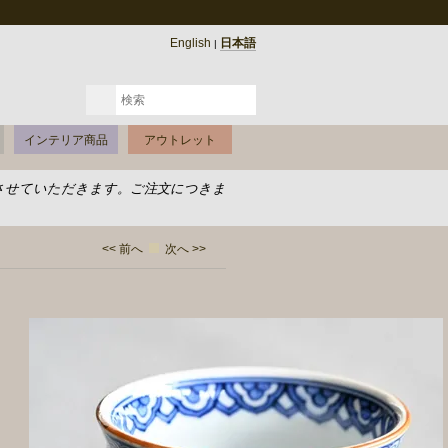
English
日本語
|
インテリア商品
アウトレット
させていただきます。ご注文につきま
<< 前へ
次へ >>