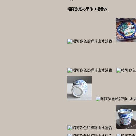
昭阿弥窯の手作り湯呑み