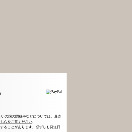
）
まいの国の関税率などについては、最寄
こちらをご覧ください
。
動することがあります。必ずしも発送日