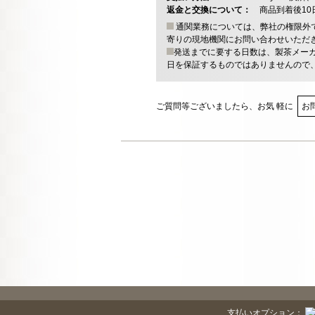
返金と交換について：
商品到着後1
通関業務については、弊社の権限外
寄りの現地機関にお問い合わせいただ
発送までに要する日数は、製茶メー
日を保証するものではありませんので
ご質問等ございましたら、お気 軽に
お
支払いオプション：