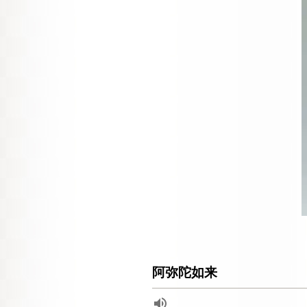
阿弥陀如来