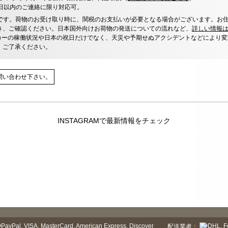
0日以内のご連絡に限り対応可。
です。荷物のお受け取り時に、関税のお支払いが必要となる場合がございます。お
き、ご確認ください。日本国外向けお荷物の発送についての流れなど、
詳しい情報
カーの稼働状況や日本の祝日だけでなく、天災や予期せぬアクシデントなどにより変
、ご了承ください。
問い合わせ下さい。
INSTAGRAMで最新情報をチェック
配送業者：