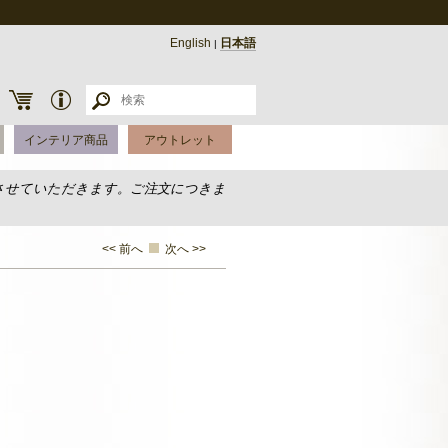
English
日本語
|
インテリア商品
アウトレット
させていただきます。ご注文につきま
<< 前へ
次へ >>