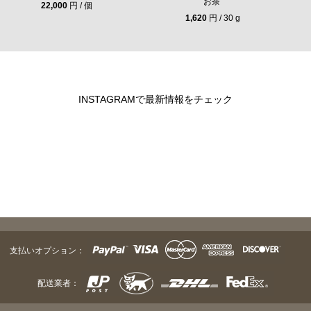
お茶
22,000
円 / 個
1,620
円 / 30 g
INSTAGRAMで最新情報をチェック
支払いオプション：
配送業者：