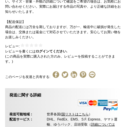
い。サイズ・容量・外観の詳細について確認をご希望の場合は、お気軽にお
問い合わせください。実際にお届けする作品の写真や、より正確な詳細をお
知らせいたします。
【配送保証】
商品の配送には万全を期しておりますが、万が一、輸送中に破損が発生した
場合は、交換または返金にて対応させていただきます。安心してお買い物を
お楽しみください。
レビュー:
レビューを書くには
ログインてください.
(この商品を実際に購入された方のみ、レビューを投稿することができま
す。)
このページを友達と共有する:
発送に関する詳細
発送可能地域：
世界各国(
国リストはこちら
）
配送サービス：
DHL、FedEx、EMS、S.F. Express、ヤマト運
輸、ゆうパック、店頭受取（
詳細については