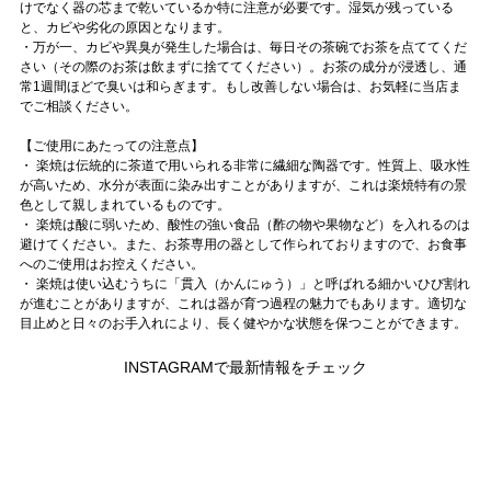
けでなく器の芯まで乾いているか特に注意が必要です。湿気が残っている
と、カビや劣化の原因となります。
・万が一、カビや異臭が発生した場合は、毎日その茶碗でお茶を点ててくだ
さい（その際のお茶は飲まずに捨ててください）。お茶の成分が浸透し、通
常1週間ほどで臭いは和らぎます。もし改善しない場合は、お気軽に当店ま
でご相談ください。
【ご使用にあたっての注意点】
・ 楽焼は伝統的に茶道で用いられる非常に繊細な陶器です。性質上、吸水性
が高いため、水分が表面に染み出すことがありますが、これは楽焼特有の景
色として親しまれているものです。
・ 楽焼は酸に弱いため、酸性の強い食品（酢の物や果物など）を入れるのは
避けてください。また、お茶専用の器として作られておりますので、お食事
へのご使用はお控えください。
・ 楽焼は使い込むうちに「貫入（かんにゅう）」と呼ばれる細かいひび割れ
が進むことがありますが、これは器が育つ過程の魅力でもあります。適切な
目止めと日々のお手入れにより、長く健やかな状態を保つことができます。
INSTAGRAMで最新情報をチェック