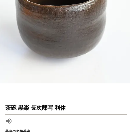
茶碗 黒楽 長次郎写 利休
茶色の楽焼茶碗