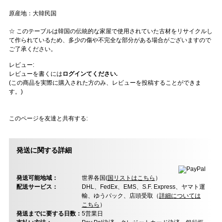
原産地：大韓民国
☆ このテーブルは韓国の伝統的な家屋で使用されていた古材をリサイクルし
て作られているため、多少の傷や不完全な部分がある場合がございますので
ご了承ください。
レビュー:
レビューを書くには
ログインてください.
(この商品を実際に購入された方のみ、レビューを投稿することができま
す。)
このページを友達と共有する:
発送に関する詳細
発送可能地域：
世界各国(
国リストはこちら
）
配送サービス：
DHL、FedEx、EMS、S.F. Express、ヤマト運
輸、ゆうパック、店頭受取（
詳細については
こちら
）
発送までに要する日数：
5営業日