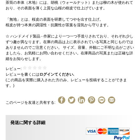
茶筒の本体（木地）には、胡桃（ウォールナット）または柳の木が使われて
おり、その表面を薄く上質な山桜の樹皮で仕上げています。
「無地」とは、桜皮の表面を研磨してつやを出す仕上げ。
桜皮が持つ本来の調湿性・抗菌性が茶葉を湿気から守ります。
☆ ハンドメイド製品 - 作家により一つ一つ手造りされており、それぞれ少し
ずつ趣が異なります。在庫の商品は上に表示されている写真と同じものでは
ありませんのでご注意ください。 サイズ、容量、外観にご不明な点がござい
ましたら、お気軽にお問い合わせください。在庫商品の写真または正確な詳
細をお知らせします。
レビュー:
レビューを書くには
ログインてください.
(この商品を実際に購入された方のみ、レビューを投稿することができま
す。)
このページを友達と共有する:
発送に関する詳細