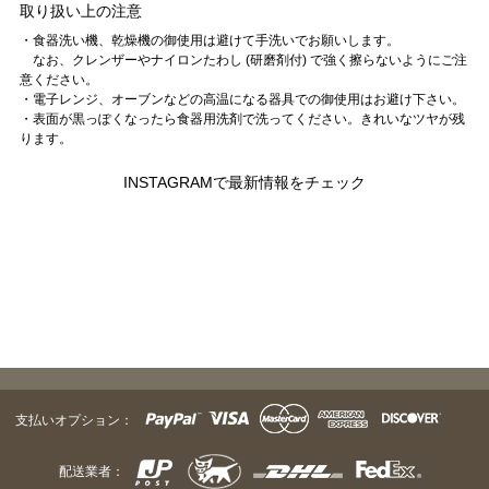
取り扱い上の注意
・食器洗い機、乾燥機の御使用は避けて手洗いでお願いします。
なお、クレンザーやナイロンたわし (研磨剤付) で強く擦らないようにご注
意ください。
・電子レンジ、オーブンなどの高温になる器具での御使用はお避け下さい。
・表面が黒っぽくなったら食器用洗剤で洗ってください。きれいなツヤが残
ります。
INSTAGRAMで最新情報をチェック
支払いオプション：
配送業者：