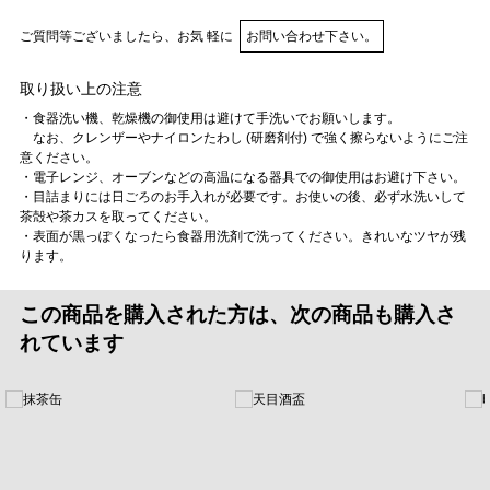
ご質問等ございましたら、お気 軽に
お問い合わせ下さい。
取り扱い上の注意
・食器洗い機、乾燥機の御使用は避けて手洗いでお願いします。
なお、クレンザーやナイロンたわし (研磨剤付) で強く擦らないようにご注
意ください。
・電子レンジ、オーブンなどの高温になる器具での御使用はお避け下さい。
・目詰まりには日ごろのお手入れが必要です。お使いの後、必ず水洗いして
茶殻や茶カスを取ってください。
・表面が黒っぽくなったら食器用洗剤で洗ってください。きれいなツヤが残
ります。
この商品を購入された方は、次の商品も購入さ
れています