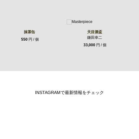
抹茶缶
天目酒盃
鎌田幸二
550
円 / 個
33,000
円 / 個
INSTAGRAMで最新情報をチェック