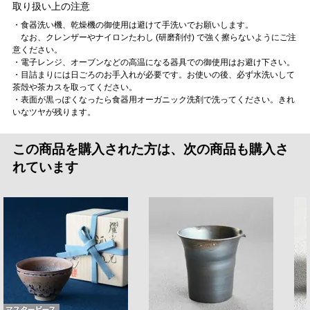
取り扱い上の注意
・食器洗い機、乾燥機の御使用は避けて手洗いでお願いします。
なお、クレンザーやナイロンたわし (研磨剤付) で強く擦らないようにご注
意ください。
・電子レンジ、オーブンなどの高温になる器具での御使用はお避け下さい。
・目詰まりには日ごろのお手入れが必要です。お使いの後、必ず水洗いして
茶殻や茶カスを取ってください。
・表面が黒っぽくなったら食器用オーガニック洗剤で洗ってください。きれ
いなツヤが残ります。
この商品を購入された方は、次の商品も購入さ
れています