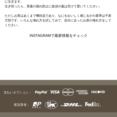
に注ぎます。
注ぎ切ったら、茶葉の蒸れ防止に急須の蓋は空けて置いてください。
ただしお茶はあくまで嗜好品であり、なにをおいしく感じるかの基準は千差
万別です。いろんな淹れ方を試してみて、自分に合ったお茶の淹れ方をして
ください。
INSTAGRAMで最新情報をチェック
支払いオプション：
配送業者：