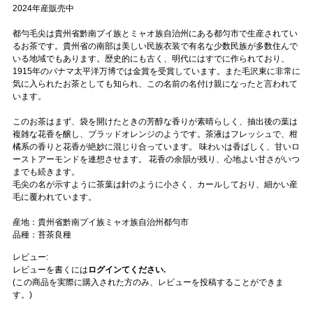
2024年産販売中
都勻毛尖は貴州省黔南プイ族とミャオ族自治州にある都匀市で生産されてい
るお茶です。貴州省の南部は美しい民族衣装で有名な少数民族が多数住んで
いる地域でもあります。歴史的にも古く、明代にはすでに作られており、
1915年のパナマ太平洋万博では金賞を受賞しています。また毛沢東に非常に
気に入られたお茶としても知られ、この名前の名付け親になったと言われて
います。
このお茶はまず、袋を開けたときの芳醇な香りが素晴らしく、抽出後の葉は
複雑な花香を醸し、ブラッドオレンジのようです。茶液はフレッシュで、柑
橘系の香りと花香が絶妙に混じり合っています。 味わいは香ばしく、甘いロ
ーストアーモンドを連想させます。 花香の余韻が残り、心地よい甘さがいつ
までも続きます。
毛尖の名が示すように茶葉は針のように小さく、カールしており、細かい産
毛に覆われています。
産地：貴州省黔南プイ族ミャオ族自治州都勻市
品種：苔茶良種
レビュー:
レビューを書くには
ログインてください.
(この商品を実際に購入された方のみ、レビューを投稿することができま
す。)