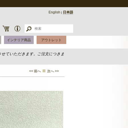
English
日本語
|
インテリア商品
アウトレット
させていただきます。ご注文につきま
<< 前へ
次へ >>