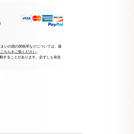
）
住まいの国の関税率などについては、最
はこちらをご覧ください
。
動することがあります。必ずしも発送