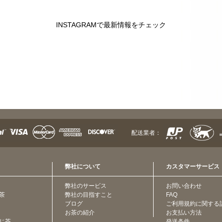
INSTAGRAMで最新情報をチェック
配送業者：
弊社について
カスタマーサービス
弊社のサービス
お問い合わせ
茶
弊社の目指すこと
FAQ
ブログ
ご利用規約に関する
お茶の紹介
お支払い方法
じ茶
発送条件