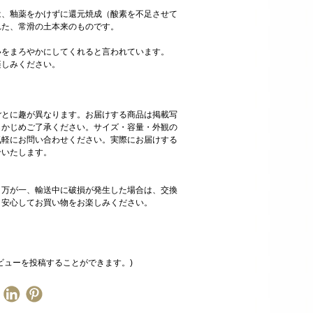
は、釉薬をかけずに還元焼成（酸素を不足させて
れた、常滑の土本来のものです。
いをまろやかにしてくれると言われています。
楽しみください。
ごとに趣が異なります。お届けする商品は掲載写
らかじめご了承ください。サイズ・容量・外観の
気軽にお問い合わせください。実際にお届けする
せいたします。
、万が一、輸送中に破損が発生した場合は、交換
。安心してお買い物をお楽しみください。
ビューを投稿することができます。)