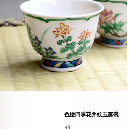
色絵四季花弁紋玉露碗