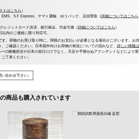
ストはこちら
）
x、EMS、S.F. Express、ヤマト運輸、ゆうパック、店頭受取（
詳細についてはこちら
決済、クレジットカード決済、銀行振込、代金引換（
詳細についてはこちら
）
0日以内のご連絡に限り対応可。
です。荷物のお受け取り時に、関税のお支払いが必要となる場合がございます。お
き、ご確認ください。日本国外向けお荷物の発送についての流れなど、
詳しい情報
カーの稼働状況や日本の祝日だけでなく、天災や予期せぬアクシデントなどにより変
、ご了承ください。
問い合わせ下さい。
の商品も購入されています