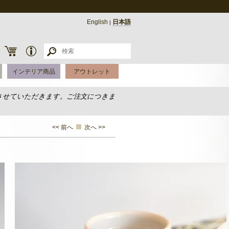
English
日本語
|
インテリア商品
アウトレット
させていただきます。ご注文につきま
<< 前へ
次へ >>