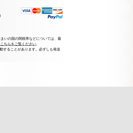
）
住まいの国の関税率などについては、最
はこちらをご覧ください
。
動することがあります。必ずしも発送