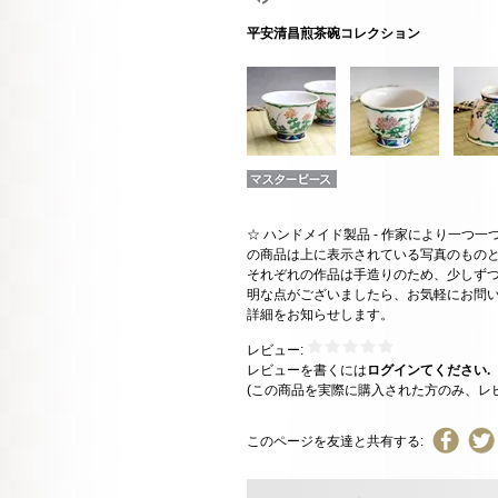
平安清昌煎茶碗コレクション
☆ ハンドメイド製品 - 作家により一つ
の商品は上に表示されている写真のもの
それぞれの作品は手造りのため、少しずつ
明な点がございましたら、お気軽にお問
詳細をお知らせします。
レビュー:
レビューを書くには
ログインてください.
(この商品を実際に購入された方のみ、レ
このページを友達と共有する: