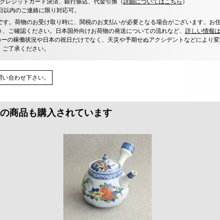
決済、クレジットカード決済、銀行振込、代金引換（
詳細についてはこちら
）
0日以内のご連絡に限り対応可。
です。荷物のお受け取り時に、関税のお支払いが必要となる場合がございます。お
き、ご確認ください。日本国外向けお荷物の発送についての流れなど、
詳しい情報
カーの稼働状況や日本の祝日だけでなく、天災や予期せぬアクシデントなどにより変
、ご了承ください。
問い合わせ下さい。
の商品も購入されています