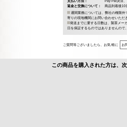
支払い方法：
Pay Pal
返金と交換について：
商品到着後1
通関業務については、弊社の権限外
寄りの現地機関にお問い合わせいただ
発送までに要する日数は、製茶メー
日を保証するものではありませんので
ご質問等ございましたら、お気 軽に
お
この商品を購入された方は、次