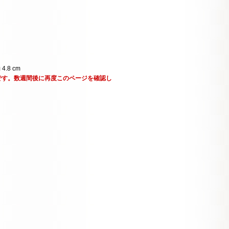
 4.8 cm
です。数週間後に再度このページを確認し