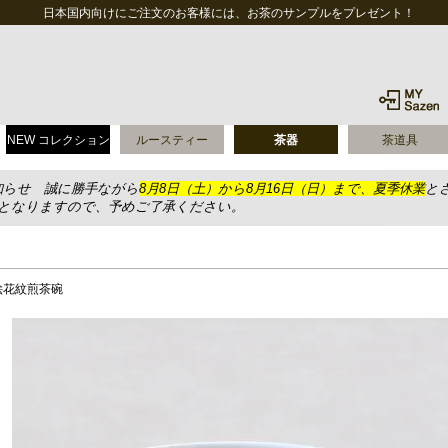
日本国内向けにご注文のお客様には、お茶のサンプルをプレゼント！
NEW コレクション
ルースティー
茶器
茶道具
知らせ 誠に勝手ながら
8月8日（土）から8月16日（日）まで、夏季休業
と
送となりますので、予めご了承ください。
絵花紋煎茶碗