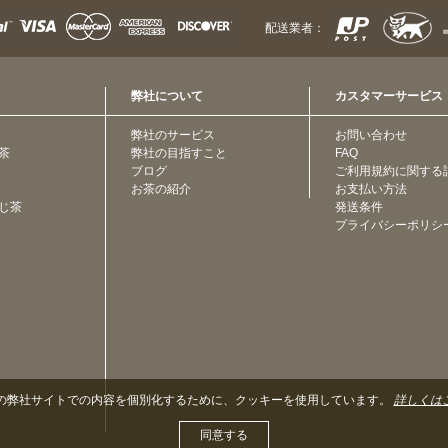
配送業者：
弊社について
カスタマーサービス
弊社のサービス
お問い合わせ
茶
弊社の目指すこと
FAQ
ブログ
ご利用規約に関する
お茶の紹介
お支払い方法
じ茶
発送条件
プライバシーポリシ
の弊社サイトでの内容を個別化するために、クッキーを使用しています。
詳しくは
同意する