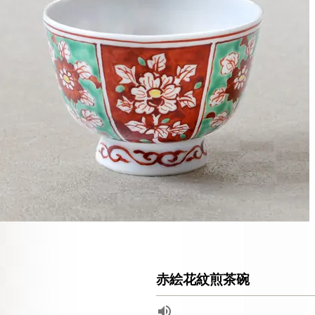
赤絵花紋煎茶碗