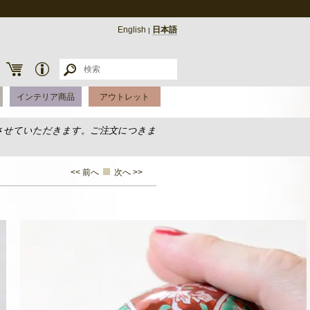
English
日本語
|
インテリア商品
アウトレット
させていただきます。ご注文につきま
<< 前へ
次へ >>