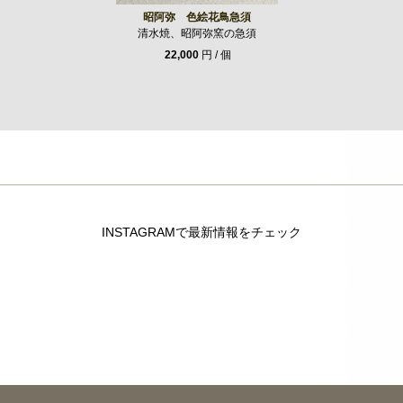
昭阿弥 色絵花鳥急須
清水焼、昭阿弥窯の急須
22,000
円 / 個
INSTAGRAMで最新情報をチェック