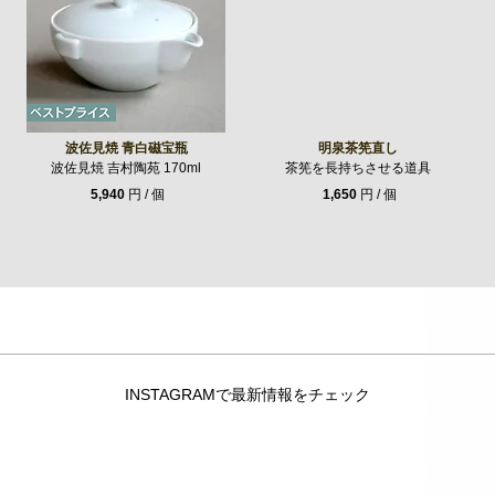
波佐見焼 青白磁宝瓶
明泉茶筅直し
波佐見焼 吉村陶苑 170ml
茶筅を長持ちさせる道具
5,940
円 / 個
1,650
円 / 個
INSTAGRAMで最新情報をチェック