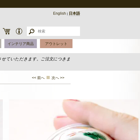
English
日本語
|
インテリア商品
アウトレット
させていただきます。ご注文につきま
<< 前へ
次へ >>