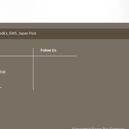
Follow Us
詳細
ー