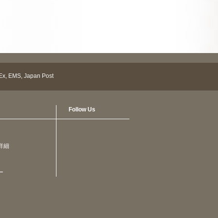
Follow Us
詳細
ー