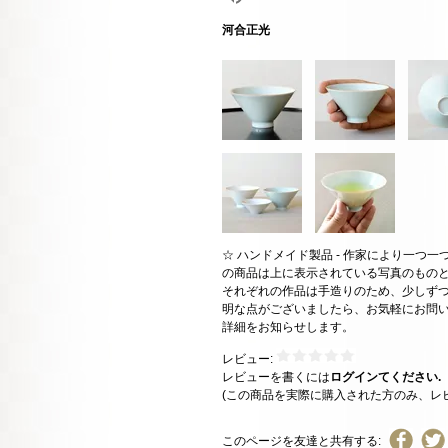
河合正光
☆ ハンドメイド製品 - 作家により一つ
の商品は上に表示されている写真のもの
それぞれの作品は手造りのため、少しずつ
明な点がございましたら、お気軽にお問
詳細をお知らせします。
レビュー:
レビューを書くには
ログインてください.
(この商品を実際に購入された方のみ、レ
このページを友達と共有する: