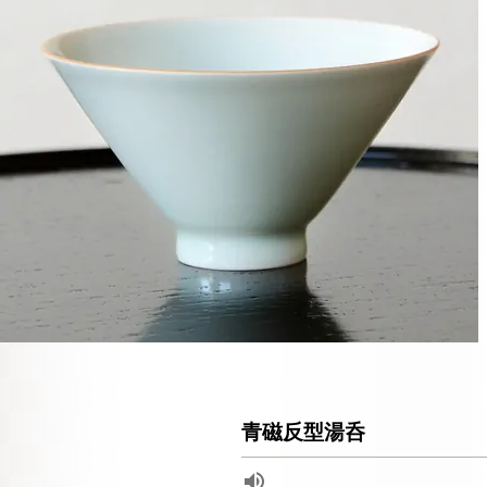
青磁反型湯呑