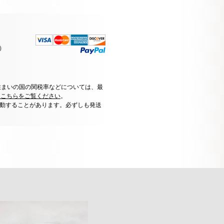
）
住まいの国の関税率などについては、最
はこちらをご覧ください
。
動することがあります。必ずしも発送