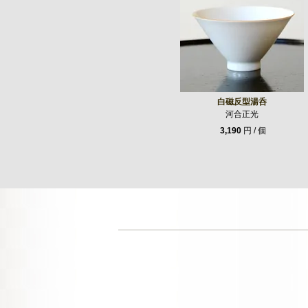
白磁反型湯呑
河合正光
3,190
円 / 個