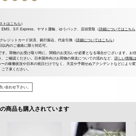
ストはこちら
）
x、EMS、S.F. Express、ヤマト運輸、ゆうパック、店頭受取（
詳細についてはこちら
決済、クレジットカード決済、銀行振込、代金引換（
詳細についてはこちら
）
0日以内のご連絡に限り対応可。
です。荷物のお受け取り時に、関税のお支払いが必要となる場合がございます。お
き、ご確認ください。日本国外向けお荷物の発送についての流れなど、
詳しい情報
カーの稼働状況や日本の祝日だけでなく、天災や予期せぬアクシデントなどにより変
、ご了承ください。
問い合わせ下さい。
の商品も購入されています