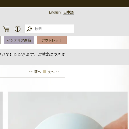
English
日本語
|
インテリア商品
アウトレット
させていただきます。ご注文につきま
<< 前へ
次へ >>