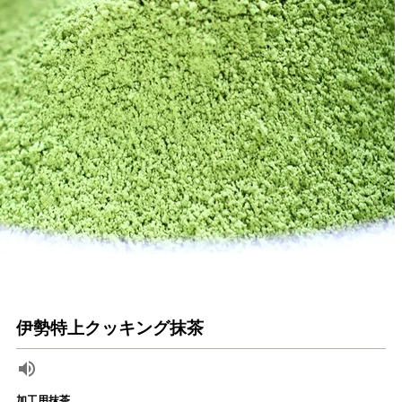
伊勢特上クッキング抹茶
加工用抹茶