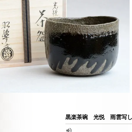
黒楽茶碗 光悦 雨雲写