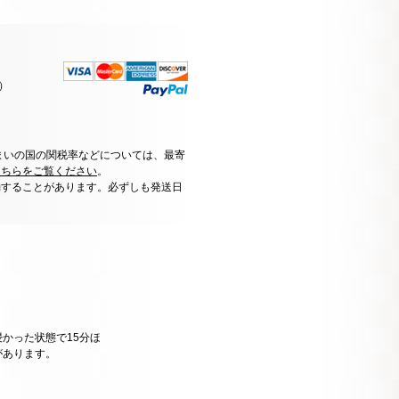
）
まいの国の関税率などについては、最寄
こちらをご覧ください
。
動することがあります。必ずしも発送日
かった状態で15分ほ
があります。