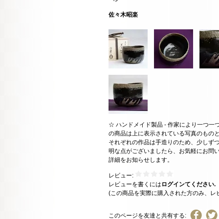
佐々木昭楽
☆ ハンドメイド製品 - 作家により一つ
の商品は上に表示されている写真のもの
それぞれの作品は手造りのため、少しずつ
明な点がございましたら、お気軽にお問
詳細をお知らせします。
レビュー:
レビューを書くには
ログインてください.
(この商品を実際に購入された方のみ、レ
このページを友達と共有する: