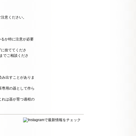
ご注意ください。
いるか特に注意が必要
ずに捨ててくださ
までご相談くださ
染み出すことがありま
茶専用の器として作ら
これは器が育つ過程の