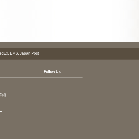
Follow Us
詳細
ー