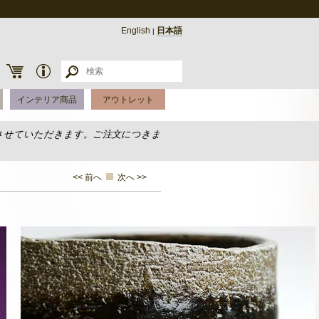
English
日本語
|
インテリア商品
アウトレット
させていただきます。ご注文につきま
<< 前へ
次へ >>