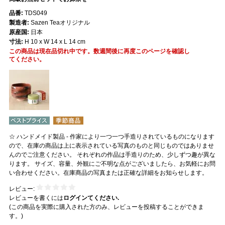
品番:
TDS049
製造者:
Sazen Teaオリジナル
原産国:
日本
寸法:
H 10 x W 14 x L 14 cm
この商品は現在品切れ中です。数週間後に再度このページを確認し
てください。
☆ ハンドメイド製品 - 作家により一つ一つ手造りされているものになります
ので、在庫の商品は上に表示されている写真のものと同じものではありませ
んのでご注意ください。 それぞれの作品は手造りのため、少しずつ趣が異な
ります。 サイズ、容量、外観にご不明な点がございましたら、お気軽にお問
い合わせください。在庫商品の写真または正確な詳細をお知らせします。
レビュー:
レビューを書くには
ログインてください.
(この商品を実際に購入された方のみ、レビューを投稿することができま
す。)