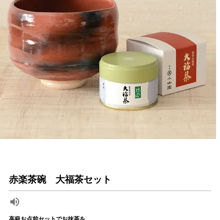
赤楽茶碗 大福茶セット
高級お点前セットでお抹茶を