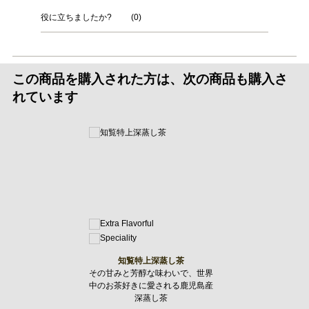
役に立ちましたか?
(
0
)
この商品を購入された方は、次の商品も購入さ
れています
知覧特上深蒸し茶
その甘みと芳醇な味わいで、世界
中のお茶好きに愛される鹿児島産
深蒸し茶