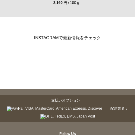
2,160
円 / 100 g
INSTAGRAMで最新情報をチェック
支払いオプション：
配送業者：
Follow Us