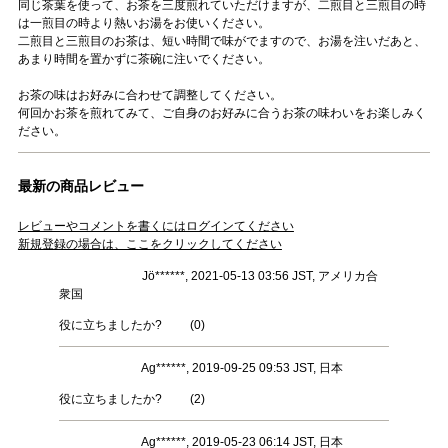
同じ茶葉を使って、お茶を三度煎れていただけますが、二煎目と三煎目の時
は一煎目の時より熱いお湯をお使いください。
二煎目と三煎目のお茶は、短い時間で味がでますので、お湯を注いだあと、
あまり時間を置かずに茶碗に注いでください。
お茶の味はお好みに合わせて調整してください。
何回かお茶を煎れてみて、ご自身のお好みに合うお茶の味わいをお楽しみく
ださい。
最新の商品レビュー
レビューやコメントを書くにはログインてください
新規登録の場合は、ここをクリックしてください
Jö******, 2021-05-13 03:56 JST, アメリカ合
衆国
役に立ちましたか?
(
0
)
Ag******, 2019-09-25 09:53 JST, 日本
役に立ちましたか?
(
2
)
Ag******, 2019-05-23 06:14 JST, 日本